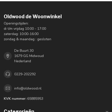
Oldwood de Woonwinkel
Openingstijden:
di t/m vrijdag 10:00 - 17:00
zaterdag: 10:00-16:00
zondag & maandag : gesloten
De Buurt 30
1679 GG Midwoud
Nederland
0229-202292
info@oldwood.nl
KVK nummer:
65885953
Categorieën