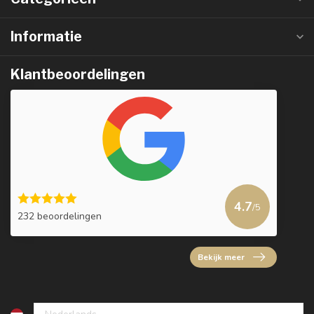
Informatie
Klantbeoordelingen
4.7
/5
232 beoordelingen
Bekijk meer