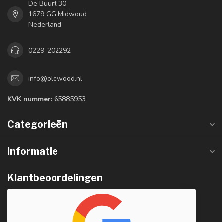
De Buurt 30
1679 GG Midwoud
Nederland
0229-202292
info@oldwood.nl
KVK nummer:
65885953
Categorieën
Informatie
Klantbeoordelingen