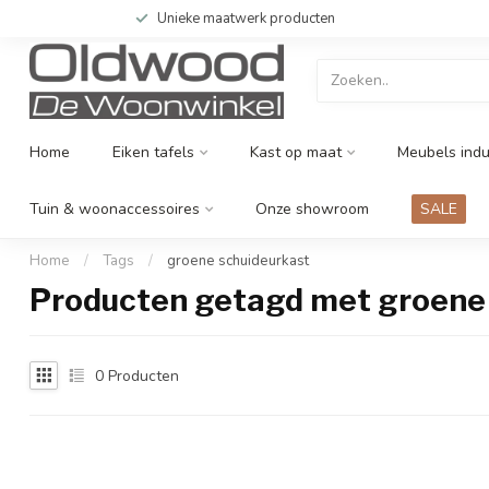
Unieke maatwerk producten
Home
Eiken tafels
Kast op maat
Meubels indu
Tuin & woonaccessoires
Onze showroom
SALE
Home
/
Tags
/
groene schuideurkast
Producten getagd met groene
0
Producten