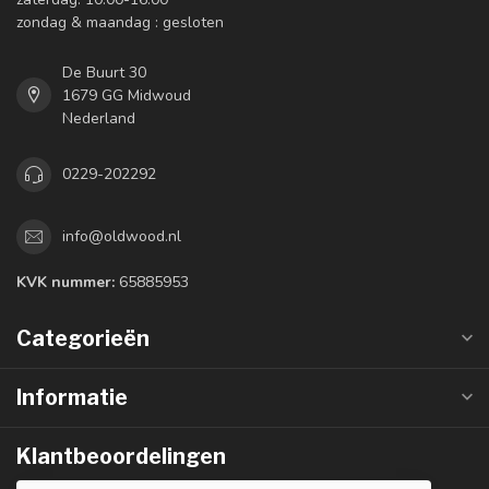
zondag & maandag : gesloten
De Buurt 30
1679 GG Midwoud
Nederland
0229-202292
info@oldwood.nl
KVK nummer:
65885953
Categorieën
Informatie
Klantbeoordelingen