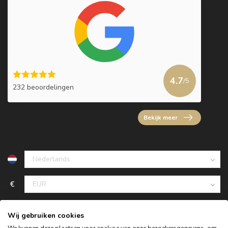
4.7
/5
232 beoordelingen
Bekijk meer
€
Wij gebruiken cookies