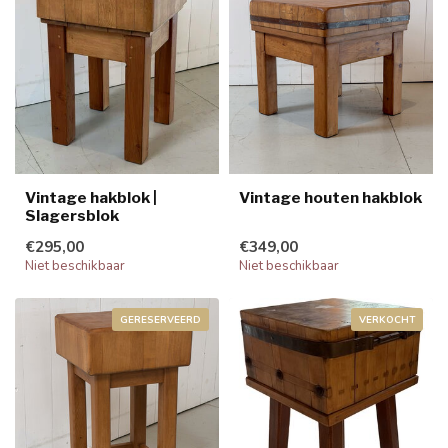
Vintage hakblok |
Vintage houten hakblok
Slagersblok
€295,00
€349,00
Niet beschikbaar
Niet beschikbaar
GERESERVEERD
VERKOCHT