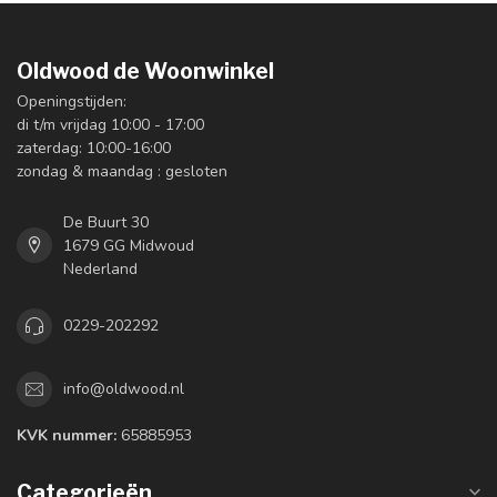
Oldwood de Woonwinkel
Openingstijden:
di t/m vrijdag 10:00 - 17:00
zaterdag: 10:00-16:00
zondag & maandag : gesloten
De Buurt 30
1679 GG Midwoud
Nederland
0229-202292
info@oldwood.nl
KVK nummer:
65885953
Categorieën