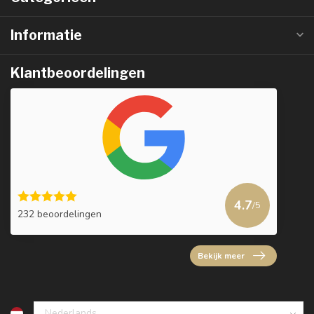
Informatie
Klantbeoordelingen
4.7
/5
232 beoordelingen
Bekijk meer