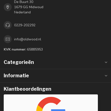
De Buurt 30
1679 GG Midwoud
Nederland
0229-202292
info@oldwood.nl
KVK nummer:
65885953
Categorieën
Informatie
Klantbeoordelingen