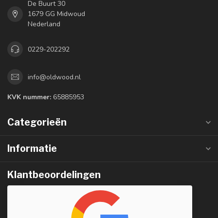
De Buurt 30
1679 GG Midwoud
Nederland
0229-202292
info@oldwood.nl
KVK nummer:
65885953
Categorieën
Informatie
Klantbeoordelingen