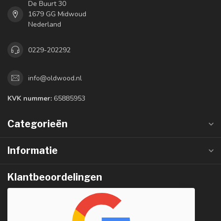
De Buurt 30
1679 GG Midwoud
Nederland
0229-202292
info@oldwood.nl
KVK nummer:
65885953
Categorieën
Informatie
Klantbeoordelingen