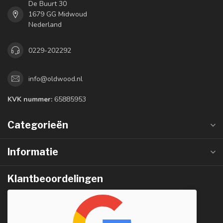
De Buurt 30
1679 GG Midwoud
Nederland
0229-202292
info@oldwood.nl
KVK nummer:
65885953
Categorieën
Informatie
Klantbeoordelingen