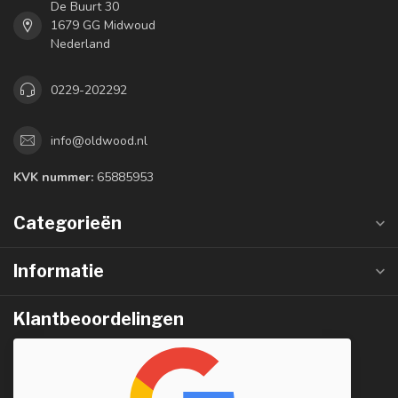
De Buurt 30
1679 GG Midwoud
Nederland
0229-202292
info@oldwood.nl
KVK nummer:
65885953
Categorieën
Informatie
Klantbeoordelingen