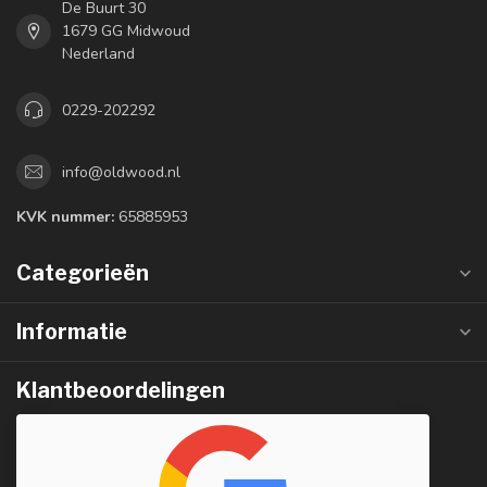
De Buurt 30
1679 GG Midwoud
Nederland
0229-202292
info@oldwood.nl
KVK nummer:
65885953
Categorieën
Informatie
Klantbeoordelingen