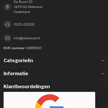
De Buurt 30
1679 GG Midwoud
Nederland
0229-202292
info@oldwood.nl
KVK nummer:
65885953
Categorieën
Informatie
Klantbeoordelingen