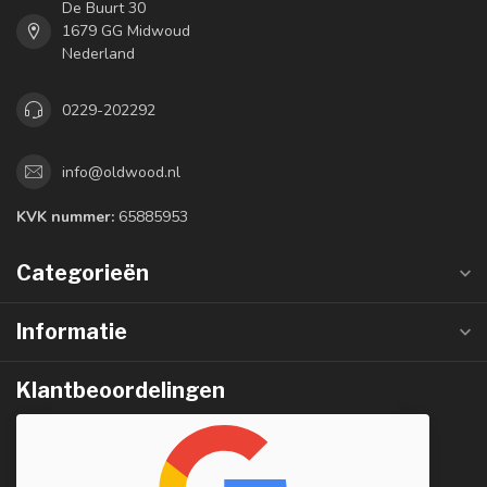
De Buurt 30
1679 GG Midwoud
Nederland
0229-202292
info@oldwood.nl
KVK nummer:
65885953
Categorieën
Informatie
Klantbeoordelingen