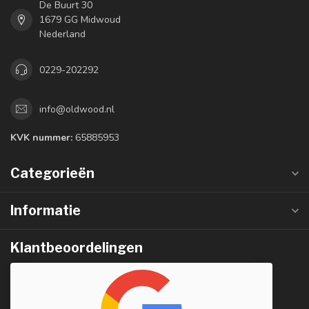
De Buurt 30
1679 GG Midwoud
Nederland
0229-202292
info@oldwood.nl
KVK nummer:
65885953
Categorieën
Informatie
Klantbeoordelingen