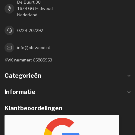
De Buurt 30
1679 GG Midwoud
Nederland
0229-202292
info@oldwood.nl
KVK nummer:
65885953
Categorieën
Informatie
Klantbeoordelingen