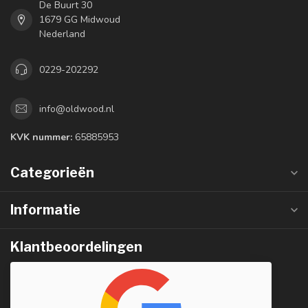
De Buurt 30
1679 GG Midwoud
Nederland
0229-202292
info@oldwood.nl
KVK nummer:
65885953
Categorieën
Informatie
Klantbeoordelingen