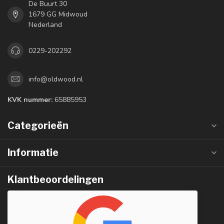
De Buurt 30
1679 GG Midwoud
Nederland
0229-202292
info@oldwood.nl
KVK nummer:
65885953
Categorieën
Informatie
Klantbeoordelingen