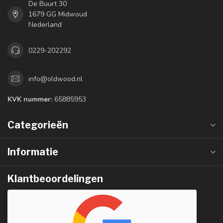
De Buurt 30
1679 GG Midwoud
Nederland
0229-202292
info@oldwood.nl
KVK nummer:
65885953
Categorieën
Informatie
Klantbeoordelingen