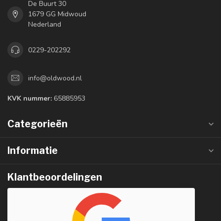
De Buurt 30
1679 GG Midwoud
Nederland
0229-202292
info@oldwood.nl
KVK nummer:
65885953
Categorieën
Informatie
Klantbeoordelingen