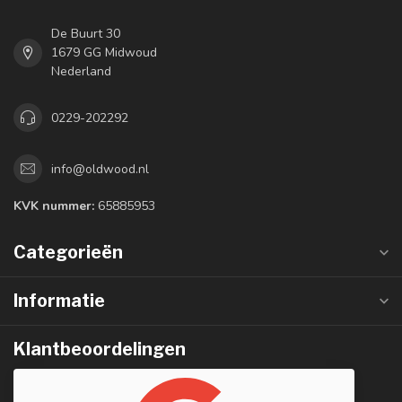
De Buurt 30
1679 GG Midwoud
Nederland
0229-202292
info@oldwood.nl
KVK nummer:
65885953
Categorieën
Informatie
Klantbeoordelingen