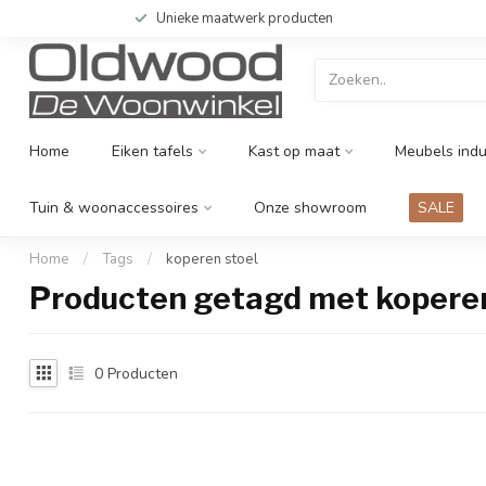
Unieke maatwerk producten
Home
Eiken tafels
Kast op maat
Meubels indu
Tuin & woonaccessoires
Onze showroom
SALE
Home
/
Tags
/
koperen stoel
Producten getagd met koperen
0
Producten