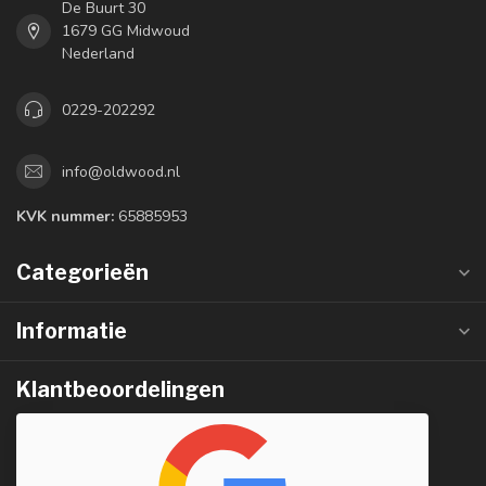
De Buurt 30
1679 GG Midwoud
Nederland
0229-202292
info@oldwood.nl
KVK nummer:
65885953
Categorieën
Informatie
Klantbeoordelingen