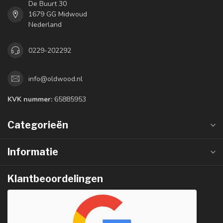
De Buurt 30
1679 GG Midwoud
Nederland
0229-202292
info@oldwood.nl
KVK nummer:
65885953
Categorieën
Informatie
Klantbeoordelingen