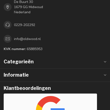
De Buurt 30
1679 GG Midwoud
Nederland
0229-202292
info@oldwood.nl
KVK nummer:
65885953
Categorieën
Informatie
Klantbeoordelingen