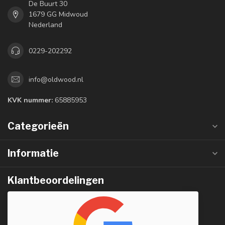
De Buurt 30
1679 GG Midwoud
Nederland
0229-202292
info@oldwood.nl
KVK nummer:
65885953
Categorieën
Informatie
Klantbeoordelingen