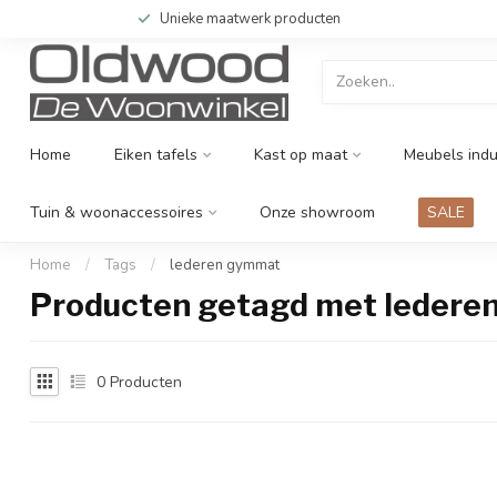
Unieke maatwerk producten
Home
Eiken tafels
Kast op maat
Meubels indu
Tuin & woonaccessoires
Onze showroom
SALE
Home
/
Tags
/
lederen gymmat
Producten getagd met leder
0
Producten