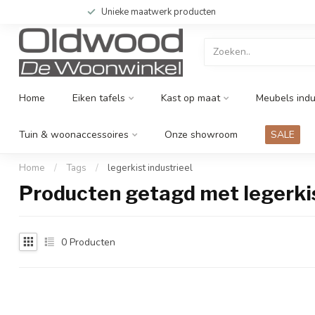
Unieke maatwerk producten
Home
Eiken tafels
Kast op maat
Meubels indu
Tuin & woonaccessoires
Onze showroom
SALE
Home
/
Tags
/
legerkist industrieel
Producten getagd met legerkis
0
Producten