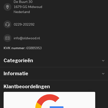
De Buurt 30
1679 GG Midwoud
Nederland
0229-202292
info@oldwood.nl
KVK nummer:
65885953
Categorieën
Informatie
Klantbeoordelingen