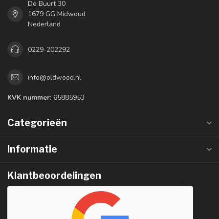
De Buurt 30
1679 GG Midwoud
Nederland
0229-202292
info@oldwood.nl
KVK nummer:
65885953
Categorieën
Informatie
Klantbeoordelingen