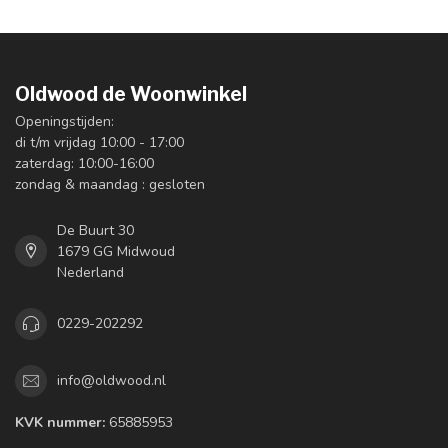
Oldwood de Woonwinkel
Openingstijden:
di t/m vrijdag 10:00 - 17:00
zaterdag: 10:00-16:00
zondag & maandag : gesloten
De Buurt 30
1679 GG Midwoud
Nederland
0229-202292
info@oldwood.nl
KVK nummer:
65885953