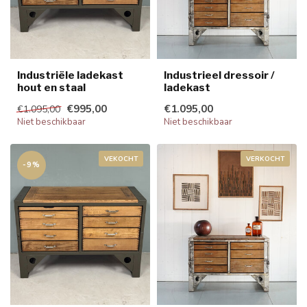
Industriële ladekast
Industrieel dressoir /
hout en staal
ladekast
€995,00
€1.095,00
€1.095,00
Niet beschikbaar
Niet beschikbaar
VEKOCHT
VERKOCHT
-9%