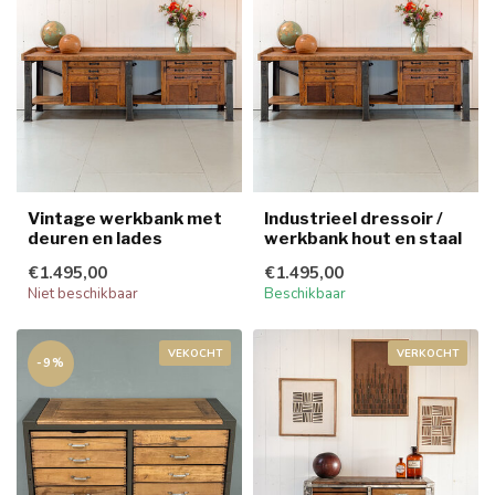
Vintage werkbank met
Industrieel dressoir /
deuren en lades
werkbank hout en staal
€1.495,00
€1.495,00
Niet beschikbaar
Beschikbaar
VEKOCHT
VERKOCHT
-9%