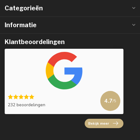
Categorieën
Informatie
Klantbeoordelingen
4.7
/5
232 beoordelingen
Bekijk meer