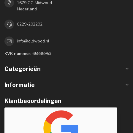
1679 GG Midwoud
Nederland
0229-202292
info@oldwood.nl
KVK nummer:
65885953
Categorieën
Informatie
Klantbeoordelingen