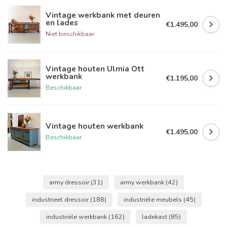
Vintage werkbank met deuren
en lades
€1.495,00
Niet beschikbaar
Vintage houten Ulmia Ott
werkbank
€1.195,00
Beschikbaar
Vintage houten werkbank
€1.495,00
Beschikbaar
army dressoir
(31)
army werkbank
(42)
industrieel dressoir
(188)
industriële meubels
(45)
industriële werkbank
(162)
ladekast
(85)