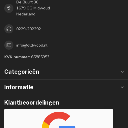
De Buurt 30
1679 GG Midwoud
Nederland
0229-202292
info@oldwood.nl
KVK nummer:
65885953
Categorieën
Informatie
Klantbeoordelingen