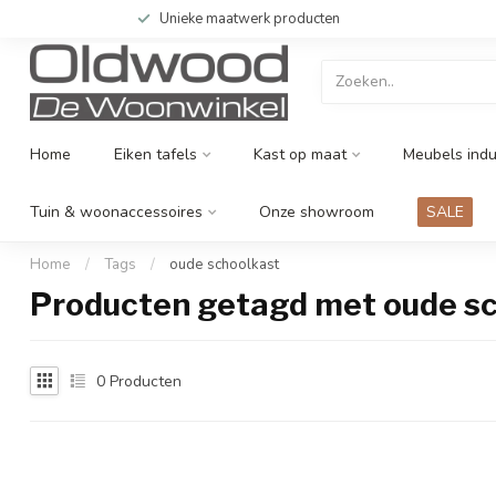
Unieke maatwerk producten
Home
Eiken tafels
Kast op maat
Meubels indu
Tuin & woonaccessoires
Onze showroom
SALE
Home
/
Tags
/
oude schoolkast
Producten getagd met oude s
0
Producten