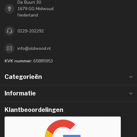
De Buurt 30
1679 GG Midwoud
Nederland
0229-202292
info@oldwood.nl
KVK nummer:
65885953
Categorieën
Informatie
Klantbeoordelingen