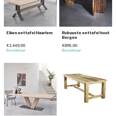
Eiken eettafel Haarlem
Robuuste eettafel hout
Bergen
€1.449,00
€895,00
Beschikbaar
Beschikbaar