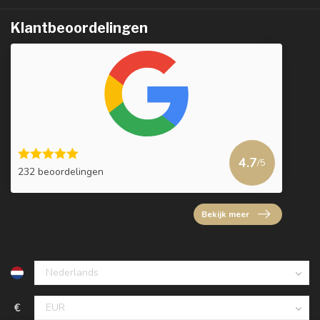
Klantbeoordelingen
4.7
/5
232 beoordelingen
Bekijk meer
€