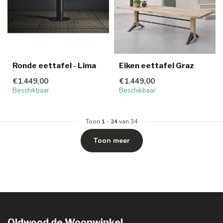
Ronde eettafel - Lima
Eiken eettafel Graz
€1.449,00
€1.449,00
Beschikbaar
Beschikbaar
Toon
1
-
24
van 34
Toon meer
Oldwood de Woonwinkel