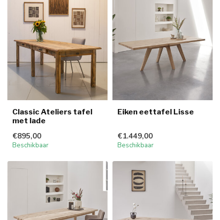
Classic Ateliers tafel
Eiken eettafel Lisse
met lade
€895,00
€1.449,00
Beschikbaar
Beschikbaar