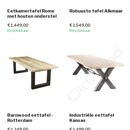
Eetkamertafel Rome
Robuuste tafel Alkmaar
met houten onderstel
€1.449,00
€1.549,00
Beschikbaar
Beschikbaar
Barnwood eettafel -
Industriële eettafel
Rotterdam
Kansas
€1.149,00
€1.499,00