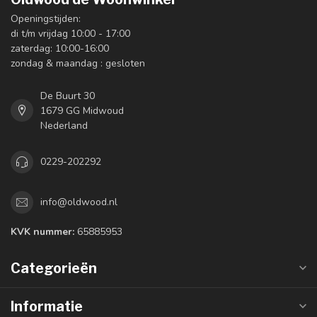
Openingstijden:
di t/m vrijdag 10:00 - 17:00
zaterdag: 10:00-16:00
zondag & maandag : gesloten
De Buurt 30
1679 GG Midwoud
Nederland
0229-202292
info@oldwood.nl
KVK nummer:
65885953
Categorieën
Informatie