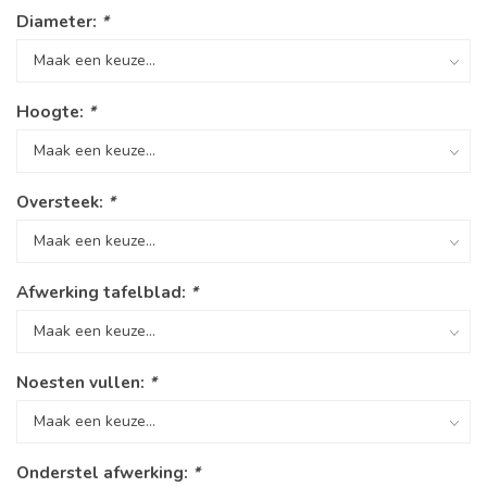
Diameter:
*
Hoogte:
*
Oversteek:
*
Afwerking tafelblad:
*
Noesten vullen:
*
Onderstel afwerking:
*