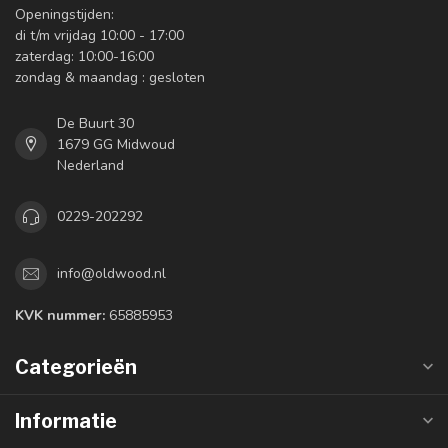
Openingstijden:
di t/m vrijdag 10:00 - 17:00
zaterdag: 10:00-16:00
zondag & maandag : gesloten
De Buurt 30
1679 GG Midwoud
Nederland
0229-202292
info@oldwood.nl
KVK nummer:
65885953
Categorieën
Informatie