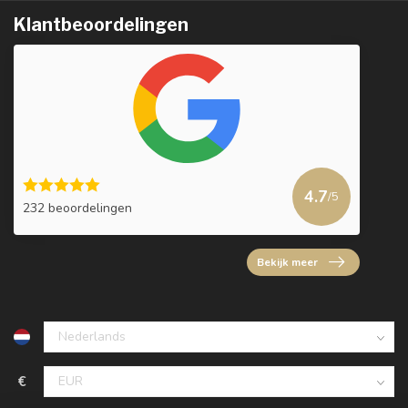
Klantbeoordelingen
4.7
/5
232 beoordelingen
Bekijk meer
€