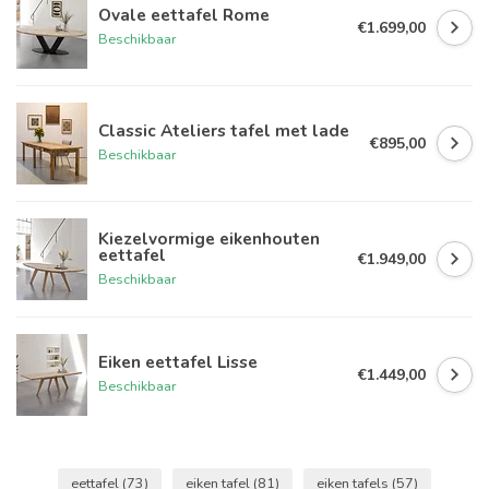
Ovale eettafel Rome
€1.699,00
Beschikbaar
Classic Ateliers tafel met lade
€895,00
Beschikbaar
Kiezelvormige eikenhouten
eettafel
€1.949,00
Beschikbaar
Eiken eettafel Lisse
€1.449,00
Beschikbaar
eettafel
(73)
eiken tafel
(81)
eiken tafels
(57)