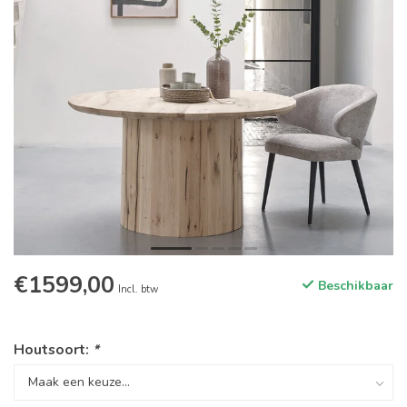
€1599,00
Beschikbaar
Incl. btw
Houtsoort:
*