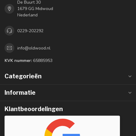
De Buurt 30
1679 GG Midwoud
Nederland
0229-202292
info@oldwood.nl
KVK nummer:
65885953
Categorieën
Informatie
Klantbeoordelingen