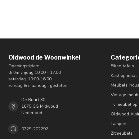
Oldwood de Woonwinkel
Categori
Openingstijden:
Eiken tafels
di t/m vrijdag 10:00 - 17:00
Kast op maat
zaterdag: 10:00-16:00
Meubels indus
zondag & maandag : gesloten
Vintage meub
De Buurt 30
Tv meubel op
1679 GG Midwoud
Nederland
Oldwood Alpi
Lampen
0229-202292
Zitmeubels