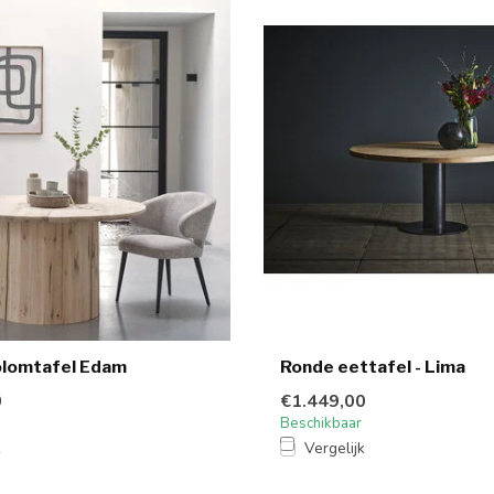
olomtafel Edam
Ronde eettafel - Lima
0
€1.449,00
Beschikbaar
k
Vergelijk