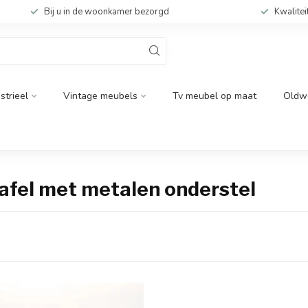
Bij u in de woonkamer bezorgd
Kwalitei
strieel
Vintage meubels
Tv meubel op maat
Oldw
afel met metalen onderstel