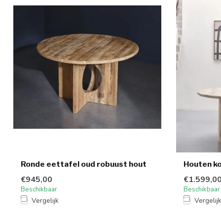
Ronde eettafel oud robuust hout
Houten k
€945,00
€1.599,0
Beschikbaar
Beschikbaar
Vergelijk
Vergelij