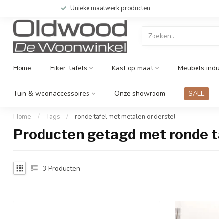
Unieke maatwerk producten
Home
Eiken tafels
Kast op maat
Meubels indu
Tuin & woonaccessoires
Onze showroom
SALE
Home
/
Tags
/
ronde tafel met metalen onderstel
Producten getagd met ronde t
3
Producten