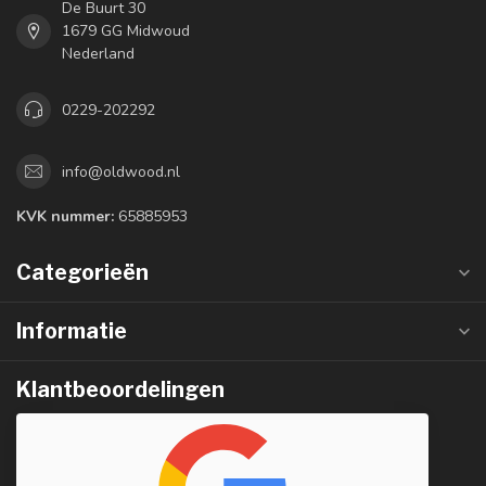
De Buurt 30
1679 GG Midwoud
Nederland
0229-202292
info@oldwood.nl
KVK nummer:
65885953
Categorieën
Informatie
Klantbeoordelingen