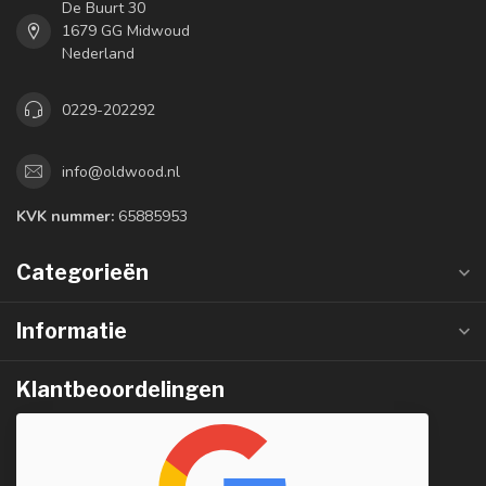
De Buurt 30
1679 GG Midwoud
Nederland
0229-202292
info@oldwood.nl
KVK nummer:
65885953
Categorieën
Informatie
Klantbeoordelingen