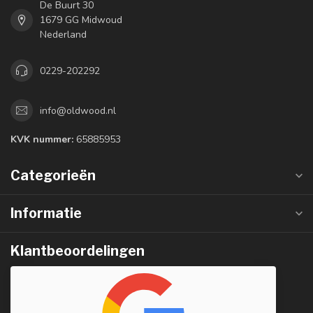
De Buurt 30
1679 GG Midwoud
Nederland
0229-202292
info@oldwood.nl
KVK nummer:
65885953
Categorieën
Informatie
Klantbeoordelingen