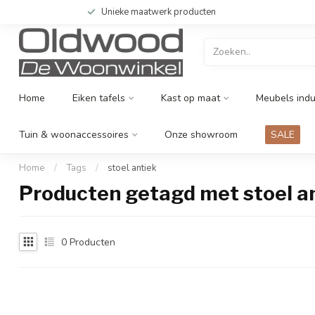
Unieke maatwerk producten
Home
Eiken tafels
Kast op maat
Meubels indu
Tuin & woonaccessoires
Onze showroom
SALE
Home
/
Tags
/
stoel antiek
Producten getagd met stoel a
0
Producten