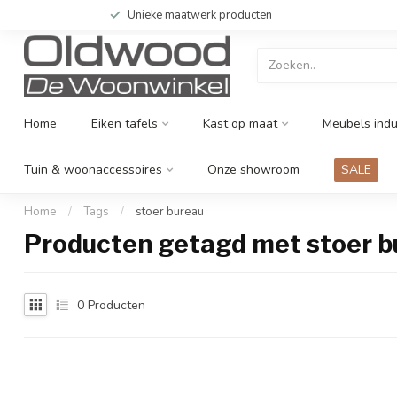
Unieke maatwerk producten
Home
Eiken tafels
Kast op maat
Meubels indu
Tuin & woonaccessoires
Onze showroom
SALE
Home
/
Tags
/
stoer bureau
Producten getagd met stoer b
0
Producten