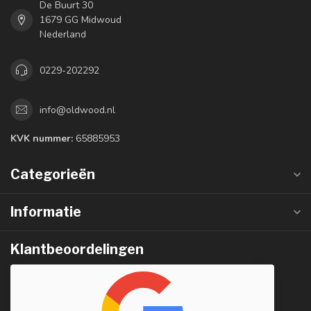
De Buurt 30
1679 GG Midwoud
Nederland
0229-202292
info@oldwood.nl
KVK nummer:
65885953
Categorieën
Informatie
Klantbeoordelingen