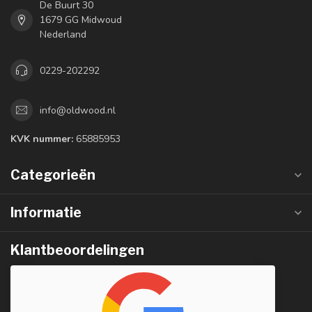
De Buurt 30
1679 GG Midwoud
Nederland
0229-202292
info@oldwood.nl
KVK nummer:
65885953
Categorieën
Informatie
Klantbeoordelingen