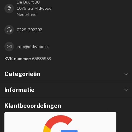
De Buurt 30
1679 GG Midwoud
Nederland
0229-202292
info@oldwood.nl
KVK nummer:
65885953
Categorieën
Informatie
Klantbeoordelingen