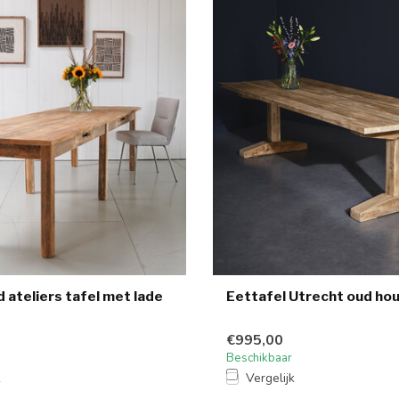
 ateliers tafel met lade
Eettafel Utrecht oud ho
€995,00
Beschikbaar
k
Vergelijk