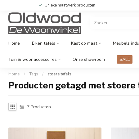
Unieke maatwerk producten
Home
Eiken tafels
Kast op maat
Meubels indu
Tuin & woonaccessoires
Onze showroom
SALE
Home
/
Tags
/
stoere tafels
Producten getagd met stoere 
7
Producten