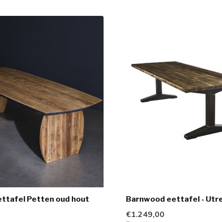
ttafel Petten oud hout
Barnwood eettafel - Utr
€1.249,00