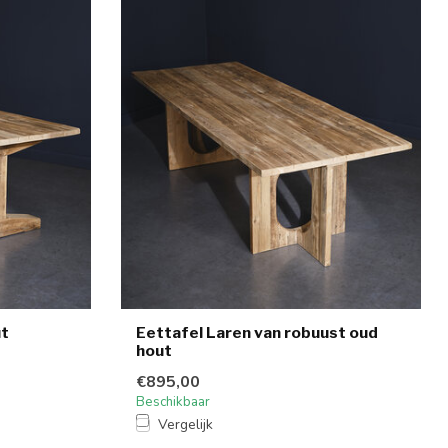
ut
Eettafel Laren van robuust oud
hout
€895,00
Beschikbaar
Vergelijk