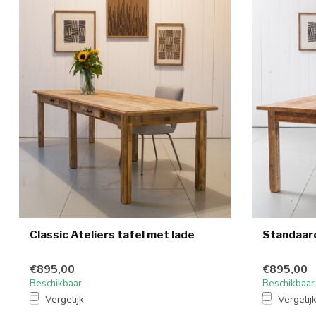
Classic Ateliers tafel met lade
Standaard
€895,00
€895,00
Beschikbaar
Beschikbaar
Vergelijk
Vergelij