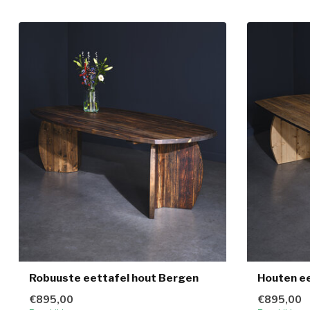
Robuuste eettafel hout Bergen
Houten ee
€895,00
€895,00