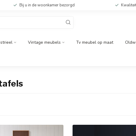
Bij u in de woonkamer bezorgd
Kwalitei
strieel
Vintage meubels
Tv meubel op maat
Oldw
tafels