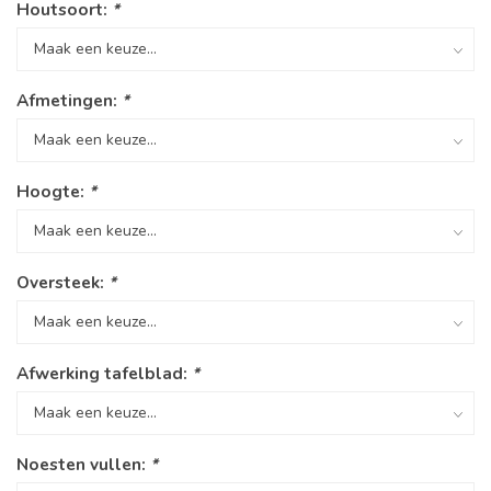
Houtsoort:
*
Afmetingen:
*
Hoogte:
*
Oversteek:
*
Afwerking tafelblad:
*
Noesten vullen:
*