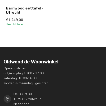
Barnwood eettafel -
Utrecht
€1.249,00
Beschikbaar
Oldwood de Woonwinkel
Openingstijden:
di t/m vrijdag 10:00 - 17:00
zaterdag: 10:00-16:00
zondag & maandag : gesloten
De Buurt 30
1679 GG Midwoud
Nederland