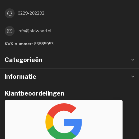
0229-202292
info@oldwood.nl
KVK nummer:
65885953
Categorieën
Informatie
Klantbeoordelingen