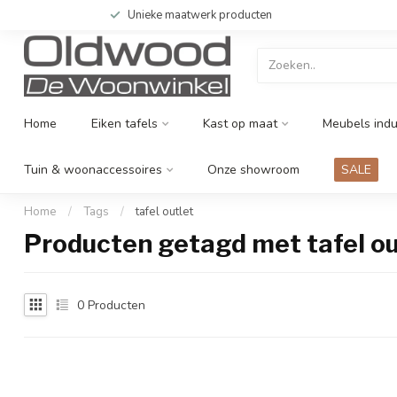
Unieke maatwerk producten
Home
Eiken tafels
Kast op maat
Meubels indu
Tuin & woonaccessoires
Onze showroom
SALE
Home
/
Tags
/
tafel outlet
Producten getagd met tafel ou
0
Producten