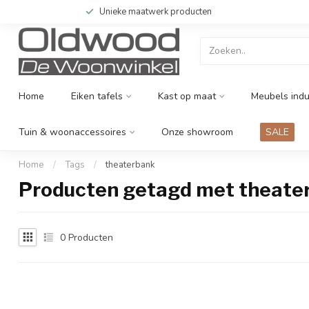
Unieke maatwerk producten
Home
Eiken tafels
Kast op maat
Meubels indu
Tuin & woonaccessoires
Onze showroom
SALE
Home
/
Tags
/
theaterbank
Producten getagd met theate
0
Producten